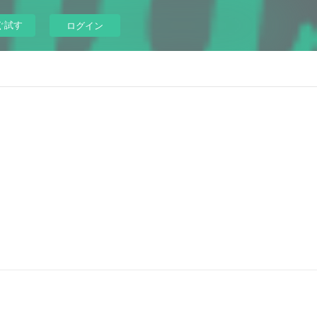
ぐ試す
ログイン