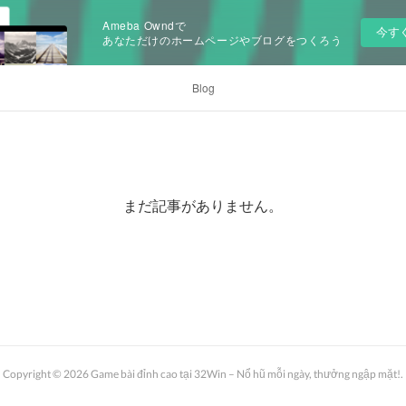
Ameba Owndで
今す
あなただけのホームページやブログをつくろう
Blog
まだ記事がありません。
Copyright ©
2026
Game bài đỉnh cao tại 32Win – Nổ hũ mỗi ngày, thưởng ngập mặt!
.