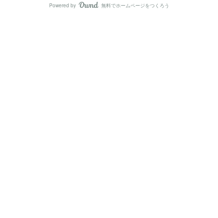
Powered by
無料でホームページをつくろう
AmebaOwnd